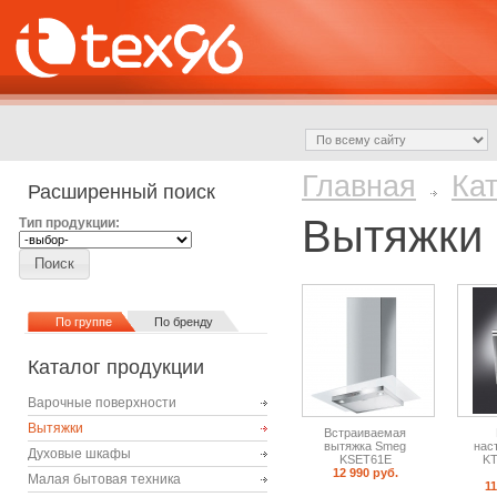
Главная
Ка
Расширенный поиск
Вытяжки
Тип продукции:
По группе
По бренду
Каталог продукции
Варочные поверхности
Вытяжки
Встраиваемая
вытяжка Smeg
нас
Духовые шкафы
KSET61E
KT
12 990 руб.
Малая бытовая техника
11