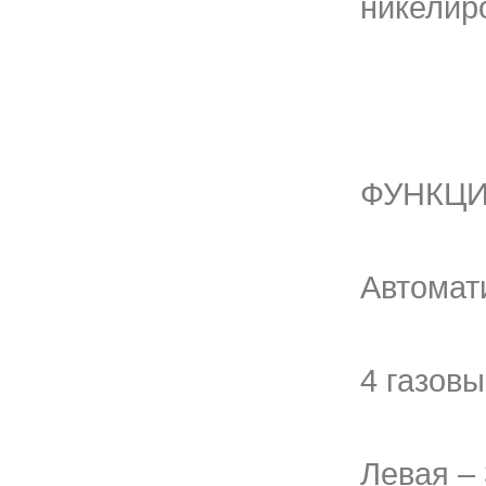
никелир
ФУНКЦ
Автомат
4 газовы
Левая – 