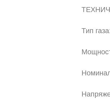
ТЕХНИЧ
Тип газ
Мощност
Номинал
Напряже