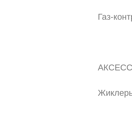
Газ-конт
АКСЕСС
Жиклеры