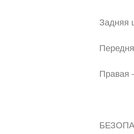
Задняя 
Передня
Правая –
БЕЗОПА