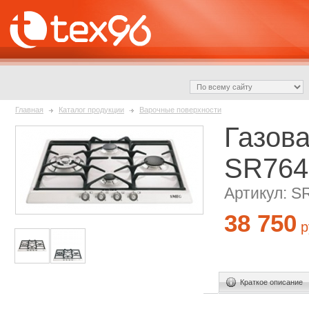
Главная
Каталог продукции
Варочные поверхности
Газов
SR764
Артикул: 
38 750
р
Краткое описание