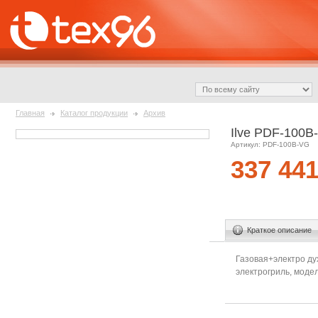
Главная
Каталог продукции
Архив
Ilve PDF-100B
Артикул: PDF-100B-VG
337 44
Краткое описание
Газовая+электро ду
электрогриль, модел