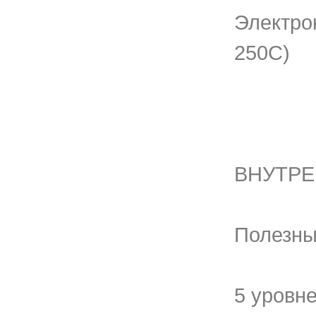
Электро
250С)
ВНУТРЕ
Полезны
5 уровн