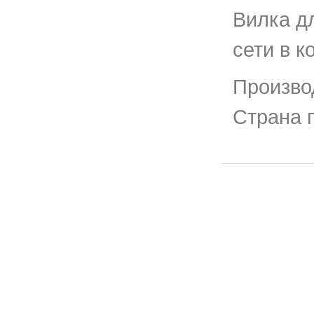
Вилка д
сети в к
Произво
Страна 