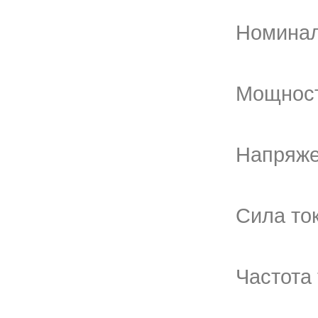
Номинал
Мощность
Напряже
Сила ток
Частота 