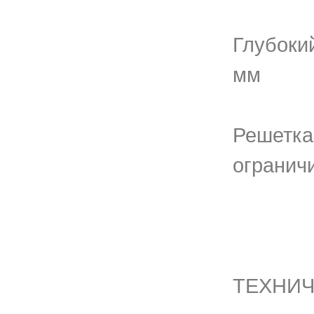
Глубоки
мм
Решетка
огранич
ТЕХНИЧ