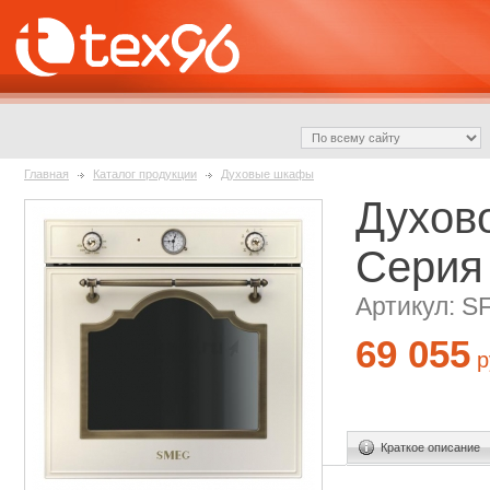
Главная
Каталог продукции
Духовые шкафы
Духов
Серия 
Артикул: 
69 055
р
Краткое описание