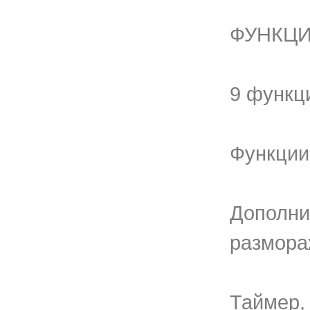
ФУНКЦИ
9 функц
Функции
Дополни
размор
Таймер,