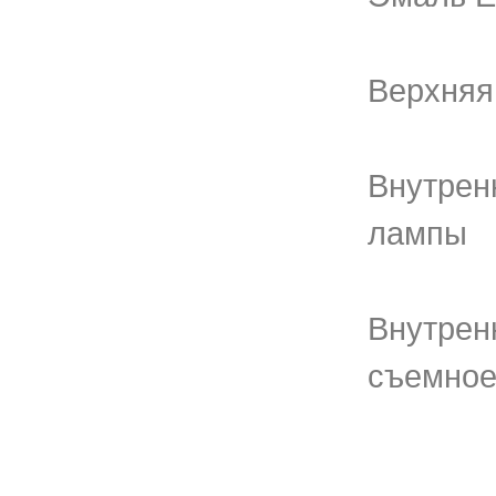
Верхняя
Внутрен
лампы
Внутрен
съемно