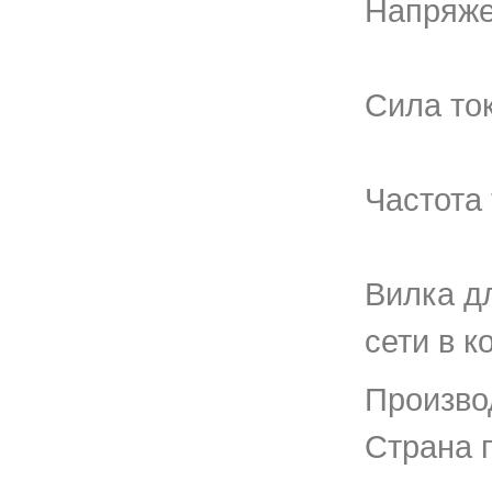
Напряже
Сила ток
Частота 
Вилка д
сети в к
Произво
Страна 