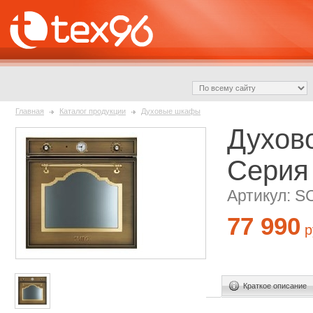
Главная
Каталог продукции
Духовые шкафы
Духов
Серия 
Артикул: S
77 990
р
Краткое описание