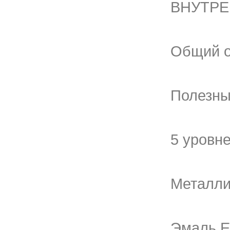
ВНУТРЕ
Общий о
Полезны
5 уровн
Металли
Эмаль E